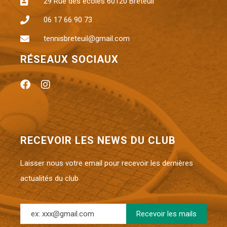
29 Rue des écoles 60120 Breteuil
06 17 66 90 73
tennisbreteuil@gmail.com
RÉSEAUX SOCIAUX
RECEVOIR LES NEWS DU CLUB
Laisser nous votre email pour recevoir les dernières
actualités du club