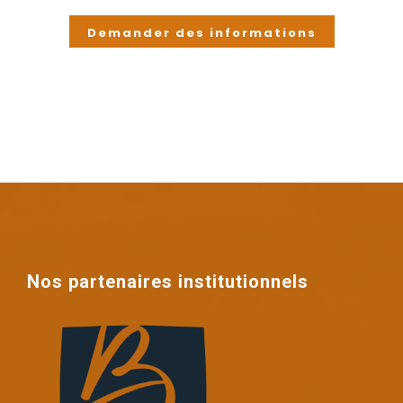
Demander des informations
Nos partenaires institutionnels