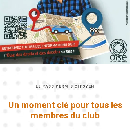
Le permis
LE PASS PERMIS CITOYEN
Un moment clé pour tous les
membres du club