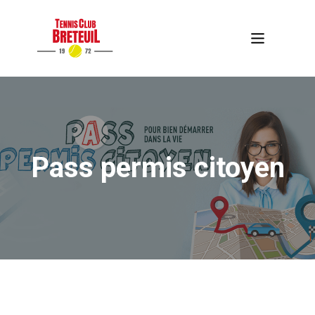
Pass permis citoyen