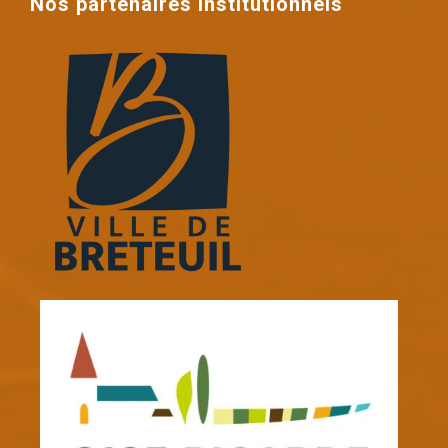
Nos partenaires institutionnels