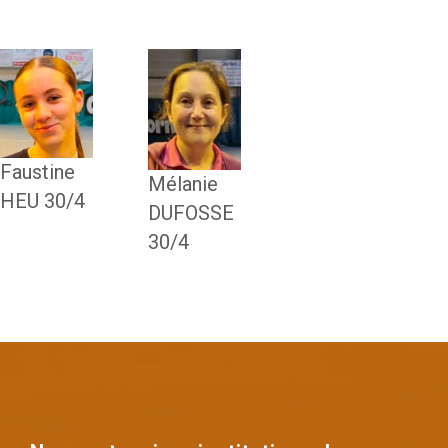
Faustine
Mélanie
HEU 30/4
DUFOSSE
30/4