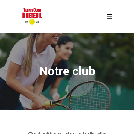
Notre club