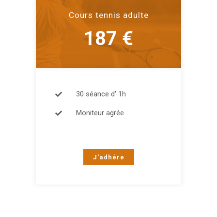
Cours tennis adulte
187 €
30 séance d' 1h
Moniteur agrée
J'adhére