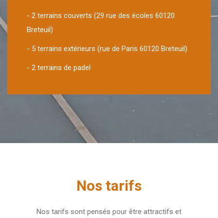
- 2 terrains couverts (29 rue des écoles 60120
Breteuil)
- 5 terrains extérieurs (rue de Paris 60120 Breteuil)
- 2 terrains de padel
Nos tarifs
Nos tarifs sont pensés pour être attractifs et