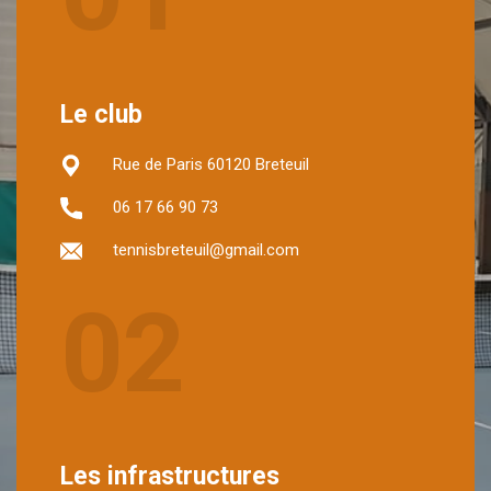
Le club
Rue de Paris 60120 Breteuil
06 17 66 90 73
tennisbreteuil@gmail.com
02
Les infrastructures